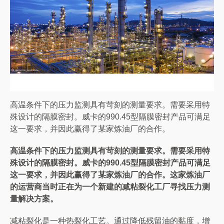
高温条件下的压力监测具有苛刻的测量要求。需要采用特
殊设计的隔膜密封。威卡的990.45型隔膜密封产品可满足
这一要求，并因此赢得了某家炼油厂的合作。
高温条件下的压力监测具有苛刻的测量要求。需要采用特
殊设计的隔膜密封。威卡的990.45型隔膜密封产品可满足
这一要求，并因此赢得了某家炼油厂的合作。这家炼油厂
的运营商当时正在为一个新建的减粘裂化工厂寻找压力测
量解决方案。
减粘裂化是一种热裂化工艺。通过降低残留油的黏度，增