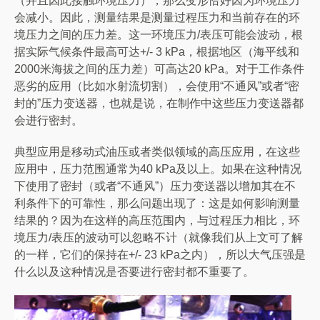
（并且因此接触环境压力），那么变形恰好因为环境压力
会减小。因此，测量结果是测量过程压力和当前存在的环
境压力之间的压力差。这一环境压力/表压可能会波动，根
据实际气候条件最高可达+/- 3 kPa，根据地区（海平线和
2000米海拔之间的压力差）可高达20 kPa。对于工作条件
恶劣的应用（比如水射流切割），会使用“不通风”或者“密
封的”压力变送器，也就是说，在制作中这些压力变送器都
会进行密封。
典型应用是移动式油压或者类似领域的高压应用，在这些
应用中，压力范围通常为40 kPa及以上。如果在这种情况
下使用了密封（或者“不通风”）压力变送器以增加其在不
利条件下的可靠性，那么问题出现了：这是如何影响测量
结果的？因为在这样的高压范围内，与过程压力相比，环
境压力/表压的波动可以忽略不计（就像我们从上文可了解
的一样，它们的保持在+/- 23 kPa之内），所以大气压强是
什么以及这种情况是否要进行密封都不重要了。