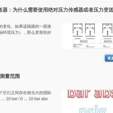
送器：为什么需要使用绝对压力传感器或者压力变
的变化。如果该隔膜的一面接
触环境压力），那么变形恰好
更
测量范围
？它们之间存在相当大的国际
r / 0 … 10 bar abs