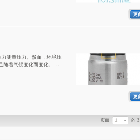
更
压力测量压力。然而，环境压
且随着气候变化而变化。 …
更
页面
1
的 3