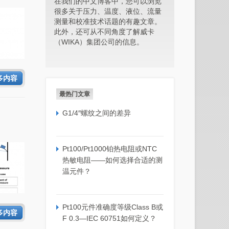
在我们的中文博客中，您可以浏览
很多关于压力、温度、液位、流量
测量和校准技术话题的有趣文章。
此外，还可从不同角度了解威卡
（WIKA）集团公司的信息。
多内容
最热门文章
G1/4″螺纹之间的差异
Pt100/Pt1000铂热电阻或NTC
热敏电阻——如何选择合适的测
温元件？
Pt100元件准确度等级Class B或
多内容
F 0.3—IEC 60751如何定义？