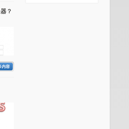
送器？
多内容