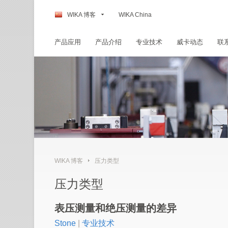
WIKA 博客
WIKA China
产品应用
产品介绍
专业技术
威卡动态
联
WIKA 博客
压力类型
压力类型
表压测量和绝压测量的差异
Stone
|
专业技术