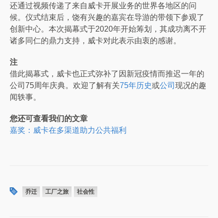
还通过视频传递了来自威卡开展业务的世界各地区的问
候。仪式结束后，饶有兴趣的嘉宾在导游的带领下参观了
创新中心。本次揭幕式于2020年开始筹划，其成功离不开
诸多同仁的鼎力支持，威卡对此表示由衷的感谢。
注
借此揭幕式，威卡也正式弥补了因新冠疫情而推迟一年的
公司75周年庆典。欢迎了解有关
75年历史
或
公司
现况的趣
闻轶事。
您还可查看我们的文章
嘉奖：威卡在多渠道助力公共福利
乔迁
工厂之旅
社会性