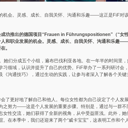
的机会。灵感、成长、自我关怀、沟通和乐趣——这正是FiF对
会成功推出的德国项目
“Frauen in Führungspositionen”
（
“
女
个人和职业发展的机会。灵感、成长、自我关怀、沟通和乐趣
—
所在。
。她们分成五个小组，遍布巴伐利亚各地。在一年半的时间里，
学习领域，认识并提升了自己的优势。
FiF
举办了一系列研讨会
及《沟通技巧》，通过生动的实践，让参与者深入了解各个关键
学会了更好地了解自己和他人。每位女性都为自己设定了个人发
为之努力
——
这是个人发展的重要步骤。特别是，通过与一群不
志女性交流，她们获得了全新的视角，从中受益匪浅。此外，她
谊。在本季中，我们还迎来了两个
“
威卡宝宝
”
，这表明工作和个