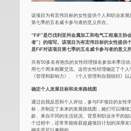
该项目为有宏伟目标的女性提供个人和职业发展
第七季的五名威卡参与者的意义所在。
“FiF”
是巴伐利亚州金属加工和电气工程雇主协
者
”
）的缩写。该项目为有宏伟目标的女性提供
是
FiF
对该项目第七季的五名威卡参与者的意义
共有
50
多名有抱负的女性经理报名参加本季活动
用七个周末相聚交流。这些女性经理确定了个人
《管理和影响力》、《个人管理和自我组织》以
确定个人发展目标和未来路线图
通过自我反思和个人评估，参与
FiF
项目的女性
标，并制定了未来的发展路线图，她们可以继续
龄、来自不同的生活状况、背景和职业水平的励
个过程中，还常常能收获超越项目计划的深厚友
确实是可以兼顾的。