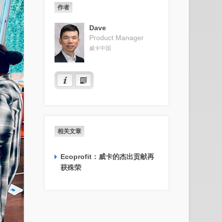
作者
Dave
Product Manager
威卡中国
相关文章
Ecoprofit：威卡的杰出贡献再
获殊荣