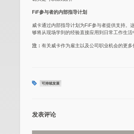
FiF
参与者的内部指导计划
威卡通过内部指导计划为
FiF
参与者提供支持。
够将从现场学到的经验直接应用到日常工作生活
注：
有关威卡作为雇主以及公司职业机会的更多
可持续发展
发表评论