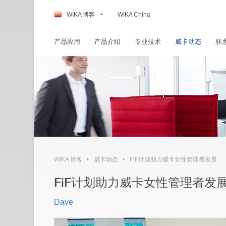
WIKA 博客
WIKA China
产品应用
产品介绍
专业技术
威卡动态
联
WIKA 博客
威卡动态
FiF计划助力威卡女性管理者发展
FiF计划助力威卡女性管理者发
Dave