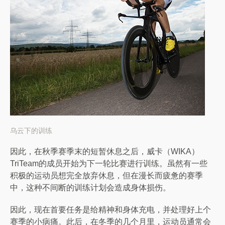
乌云下的训练
因此，在秋季赛季末的短暂休息之后，威卡（WIKA）
TriTeam的成员开始为下一轮比赛进行训练。虽然有一些
积极的运动员想完全放弃休息，但在漫长而疲惫的赛季
中，这种不间断的训练计划会造成身体损伤。
因此，现在首要任务是给精神和身体充电，并处理好上个
赛季的小病痛。此后，在冬季的几个月里，运动员通常会