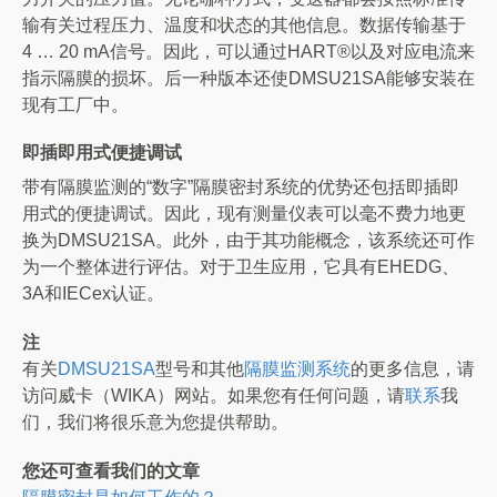
输有关过程压力、温度和状态的其他信息。数据传输基于
4 … 20 mA信号。因此，可以通过HART®以及对应电流来
指示隔膜的损坏。后一种版本还使DMSU21SA能够安装在
现有工厂中。
即插即用式便捷调试
带有隔膜监测的“数字”隔膜密封系统的优势还包括即插即
用式的便捷调试。因此，现有测量仪表可以毫不费力地更
换为DMSU21SA。此外，由于其功能概念，该系统还可作
为一个整体进行评估。对于卫生应用，它具有EHEDG、
3A和IECex认证。
注
有关
DMSU21SA
型号和其他
隔膜监测系统
的更多信息，请
访问威卡（WIKA）网站。如果您有任何问题，请
联系
我
们，我们将很乐意为您提供帮助。
您还可查看我们的文章