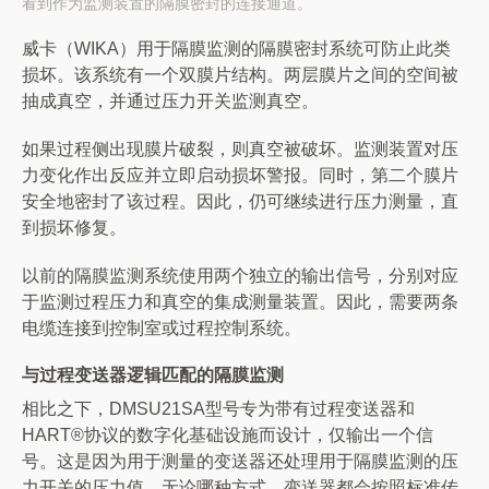
看到作为监测装置的隔膜密封的连接通道。
威卡（WIKA）用于隔膜监测的隔膜密封系统可防止此类
损坏。该系统有一个双膜片结构。两层膜片之间的空间被
抽成真空，并通过压力开关监测真空。
如果过程侧出现膜片破裂，则真空被破坏。监测装置对压
力变化作出反应并立即启动损坏警报。同时，第二个膜片
安全地密封了该过程。因此，仍可继续进行压力测量，直
到损坏修复。
以前的隔膜监测系统使用两个独立的输出信号，分别对应
于监测过程压力和真空的集成测量装置。因此，需要两条
电缆连接到控制室或过程控制系统。
与过程变送器逻辑匹配的隔膜监测
相比之下，DMSU21SA型号专为带有过程变送器和
HART®协议的数字化基础设施而设计，仅输出一个信
号。这是因为用于测量的变送器还处理用于隔膜监测的压
力开关的压力值。无论哪种方式，变送器都会按照标准传