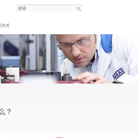
系方式
么？