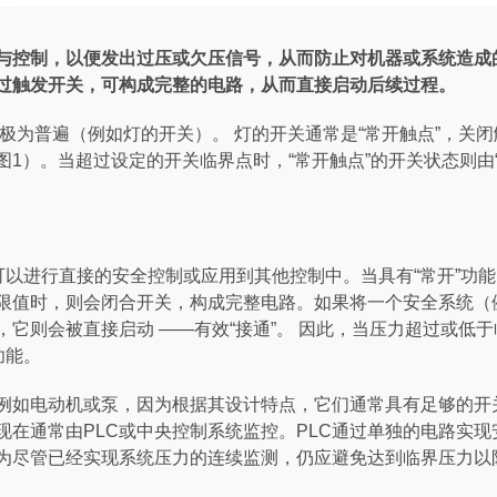
测与控制，以便发出过压或欠压信号，从而防止对机器或系统造成
通过触发开关，可构成完整的电路，从而直接启动后续过程。
中极为普遍（例如灯的开关）。 灯的开关通常是“常开触点”，关
1）。当超过设定的开关临界点时，“常开触点”的开关状态则由“
可以进行直接的安全控制或应用到其他控制中。当具有“常开”功
限值时，则会闭合开关，构成完整电路。如果将一个安全系统（
它则会被直接启动 ——有效“接通”。 因此，当压力超过或低于
功能。
例如电动机或泵，因为根据其设计特点，它们通常具有足够的开
现在通常由PLC或中央控制系统监控。PLC通过单独的电路实现
为尽管已经实现系统压力的连续监测，仍应避免达到临界压力以