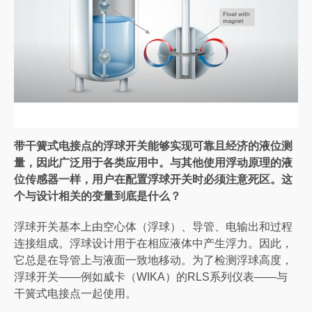
带干簧式电接点的浮球开关能够实现可靠且经济的液位测
量，因此广泛用于各类应用中。
与其他使用浮动原理的液
位传感器一样，用户在配置浮球开关时必须注意死区。这
个与设计相关的变量到底是什么？
浮球开关基本上由空心体（浮球）、导管、电输出和过程
连接组成。浮球设计用于在相应液体中产生浮力。因此，
它总是在导管上与液面一致地移动。为了检测浮球高度，
浮球开关——例如威卡（WIKA）的RLS系列仪表——与
干簧式电接点一起使用。