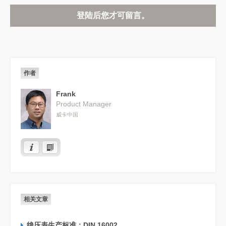
登陆后您才可留言。
作者
Frank
Product Manager
威卡中国
相关文章
绝压表生产标准：DIN 16002