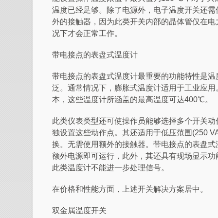
温度已经足够。除了电源外，电子温度开关还需
外的接触器，因为此类开关内部的晶体管仅在电
况下才会正常工作。
带电接点的表盘式温度计
带电接点的表盘式温度计最重要的功能特性是温
泛。通常情况下，膨胀式温度计适用于工业应用
本，这些温度计所涵盖的最高温度可达
400
℃。
此类仪表类型还可使操作员能够选择多个开关动
独设置这些动作点。其还适用于低压范围
(250 V
换。无需使用额外的接触器。带电接点的表盘式
额外电源即可运行，此外，其还具有现场显示功
此类温度计不能进一步处理信号。
在价格和性能方面，上述开关解决方案居中。
双金属温度开关