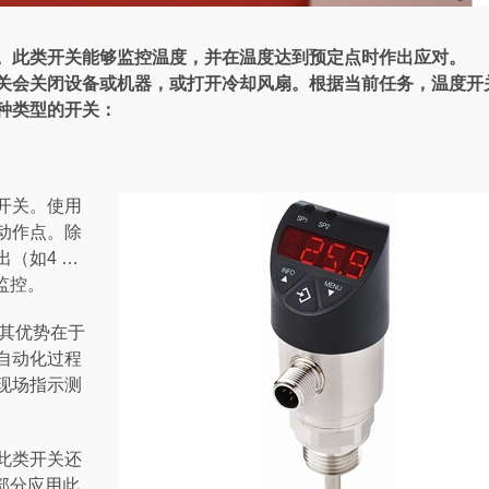
。此类开关能够监控温度，并在温度达到预定点时作出应对。
关会关闭设备或机器，或打开冷却风扇。根据当前任务，温度开
种类型的开关：
开关。使用
动作点。除
出（如
4 …
监控。
其优势在于
自动化过程
现场指示测
此类开关还
部分应用此