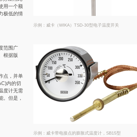
使用一个额
力极低的情
示例：威卡（WIKA）TSD-30型电子温度开关
度范围广
。根据版
作点，并单
AC)
内的切
温度计无需
能。但是，
示例：威卡带电接点的膨胀式温度计，SB15型