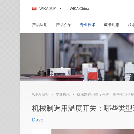
WIKA 博客
WIKA China
产品应用
产品介绍
专业技术
威卡动态
联
WIKA 博客
专业技术
机械制造用温度开关：哪些类型适
机械制造用温度开关：哪些类型
Dave