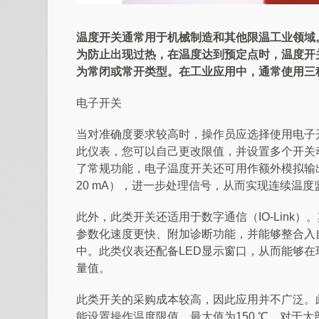
温度开关通常用于机械制造和其他限温工业领域
为防止出现过热，在温度达到预定点时，温度开
为常闭或常开类型。在工业应用中，通常使用三
电子开关
当对准确度要求较高时，操作员应选择使用电子
此仪表，您可以自己更改限值，并设置多个开关
了常规功能，电子温度开关还可用作额外模拟输
20 mA
），进一步处理信号，从而实现连续温度
此外，此类开关还适用于数字通信（
IO-Link
）。
参数化速度更快、附加诊断功能，并能够整合入
中。此类仪表还配备
LED
显示窗口，从而能够在
量值。
此类开关的采购成本较高，因此应用并不广泛。
能设置操作温度限值，最大值为
150
℃，对于大