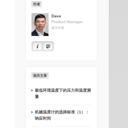
作者
Dave
Product Manager
威卡中国
相关文章
极低环境温度下的压力和温度测
量
机械温度计的选择标准（1）：
响应时间