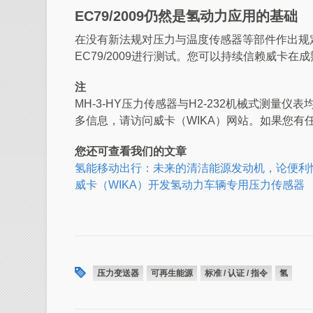
EC79/2009仍然是氢动力应用的基础
在没有新法规对压力与温度传感器等部件作出规定前，
EC79/2009进行测试。您可以持续信赖威卡
注
MH-3-HY压力传感器与H2-232机械式测量仪表
多信息，请访问威卡（WIKA）网站。如果您有
您还可查看我们的文章
氢能移动出行：未来的清洁能源发动机，论便利
威卡（WIKA）开发氢动力车辆专用压力传感器
压力变送器
可再生能源
标准 / 认证 / 指令
氢