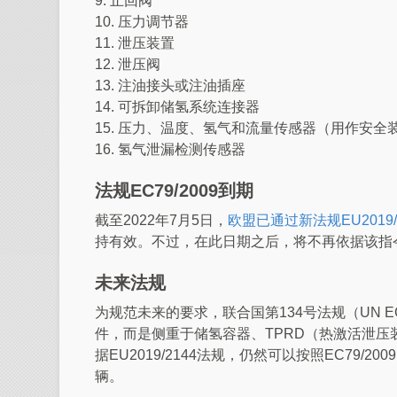
9. 止回阀
10. 压力调节器
11. 泄压装置
12. 泄压阀
13. 注油接头或注油插座
14. 可拆卸储氢系统连接器
15. 压力、温度、氢气和流量传感器（用作安全
16. 氢气泄漏检测传感器
法规EC79/2009到期
截至2022年7月5日，
欧盟已通过新法规EU2019/
持有效。不过，在此日期之后，将不再依据该指
未来法规
为规范未来的要求，联合国第134号法规（UN 
件，而是侧重于储氢容器、TPRD（热激活泄
据EU2019/2144法规，仍然可以按照EC79
辆。