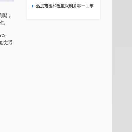
温度范围和温度限制并非一回事
到期，
性。
5%。
能交通