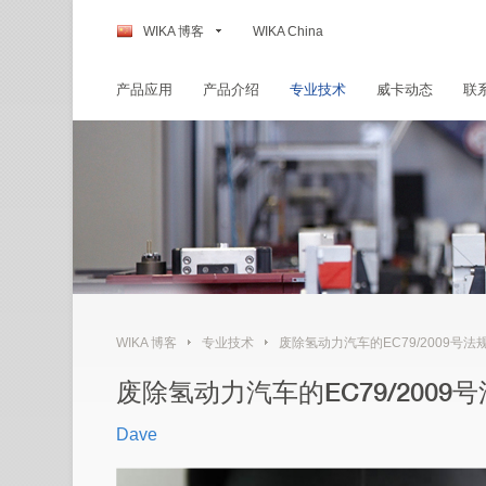
WIKA 博客
WIKA China
产品应用
产品介绍
专业技术
威卡动态
联
WIKA 博客
专业技术
废除氢动力汽车的EC79/2009号法规后，对压力传感器有
废除氢动力汽车的EC79/200
Dave