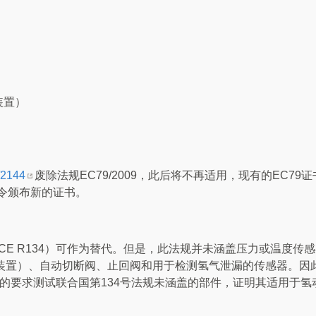
装置）
2144
废除法规EC79/2009，此后将不再适用，现有的EC79
令颁布新的证书。
ECE R134）可作为替代。但是，此法规并未涵盖压力或温度传
压装置）、自动切断阀、止回阀和用于检测氢气泄漏的传感器。因
/2009的要求测试联合国第134号法规未涵盖的部件，证明其适用于