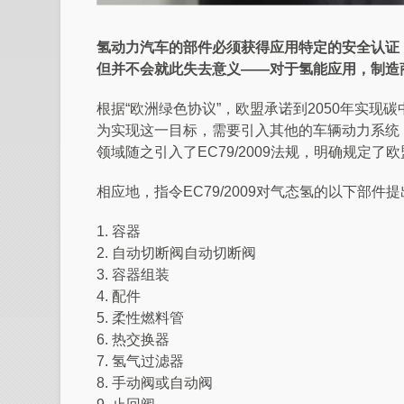
氢动力汽车的部件必须获得应用特定的安全认证，欧
但并不会就此失去意义——对于氢能应用，制造商
根据“欧洲绿色协议”，欧盟承诺到2050年实现碳
为实现这一目标，需要引入其他的车辆动力系统
领域随之引入了EC79/2009法规，明确规定
相应地，指令EC79/2009对气态氢的以下部件
1. 容器
2. 自动切断阀自动切断阀
3. 容器组装
4. 配件
5. 柔性燃料管
6. 热交换器
7. 氢气过滤器
8. 手动阀或自动阀