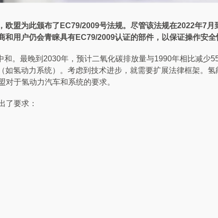
盟为此颁布了EC79/2009号法规。
尽管该法规在2022年7月
和用户仍会青睐具有EC79/2009认证的部件，以保证操作安全
中和。最晚到2030年，预计二氧化碳排放量与1990年相比减少5
（如氢动力系统）。考虑到技术进步，就需要扩展法律框架。氢
了欧盟对于氢动力汽车和系统的要求。
提出了要求：