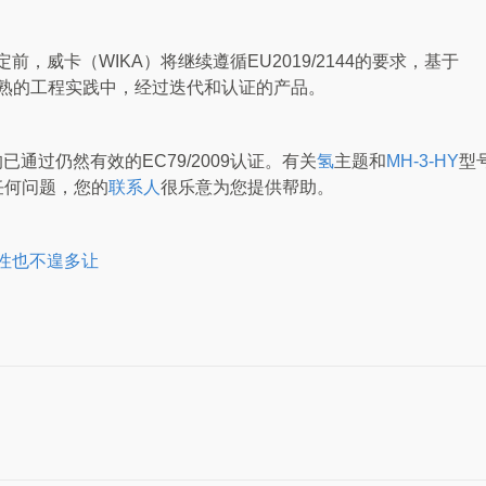
威卡（WIKA）将继续遵循EU2019/2144的要求，基于
在成熟的工程实践中，经过迭代和认证的产品。
均已通过仍然有效的EC79/2009认证。有关
氢
主题和
MH-3-HY
型
任何问题，您的
联系人
很乐意为您提供帮助。
性也不遑多让