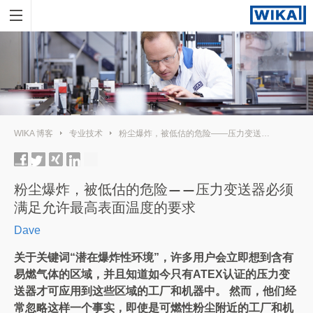
WIKA 博客
专业技术
粉尘爆炸，被低估的危险——压力变送器必须满足允许最高表面温度的要求
粉尘爆炸，被低估的危险——压力变送器必须
满足允许最高表面温度的要求
Dave
关于关键词“潜在爆炸性环境”，许多用户会立即想到含有
易燃气体的区域，并且知道如今只有ATEX认证的压力变
送器才可应用到这些区域的工厂和机器中。 然而，他们经
常忽略这样一个事实，即使是可燃性粉尘附近的工厂和机