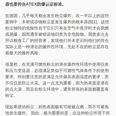
器也要符合ATEX防爆认证标准。
在德国，几乎每天都会发生粉尘爆炸。在一半以上的这些
案例中，木材或谷物粉尘是发生爆炸的根本原因[1]。这些
粉尘独特的危险性在于它们只有在空气中悬浮时才会易燃
或易爆，因而通常被错误地归类为非危险物。我曾多次去
拜访粮食工厂的经营者，发现他们并未意识到他们的筒仓
实际上是一种潜在的爆炸性环境，无处不在的粉尘层存在
着极大的爆炸风险。
很显然，在充满可燃性粉尘的潜在爆炸性环境中使用仪表
和压力变送器，必须满足类似于可燃性气体条件下的使用
要求。特别要注意的是满足允许最高表面温度的要求，而
不仅仅是防止火花。这一点尤为重要，因为热表面是潜在
的点火源，而且在粉尘环境中，通常所有的表面都覆盖有
粉尘。
现如果搅动粉尘，则热表面极有可能被点燃，而不可避免
地发生爆炸。 因此，极为重要的是，在这种粉尘环境下所