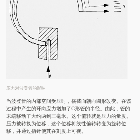
压力对波登管的影响
当波登管的内部空间受压时，横截面朝向圆形改变。在该
过程中产生的环向应力增加了C形管的半径。由此，管的
末端移动了大约两到三毫米。这个偏转就是压力的量度。
压力被转换为位移，这个位移将线性偏转转变为旋转位
移，并通过指针使其在刻度上可视。