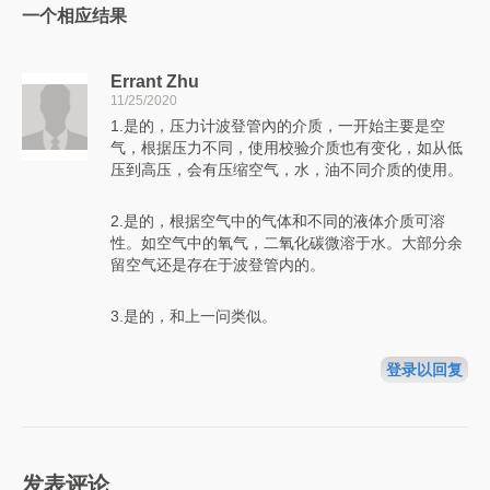
一个相应结果
Errant Zhu
11/25/2020
1.是的，压力计波登管內的介质，一开始主要是空
气，根据压力不同，使用校验介质也有变化，如从低
压到高压，会有压缩空气，水，油不同介质的使用。
2.是的，根据空气中的气体和不同的液体介质可溶
性。如空气中的氧气，二氧化碳微溶于水。大部分余
留空气还是存在于波登管内的。
3.是的，和上一问类似。
登录以回复
发表评论