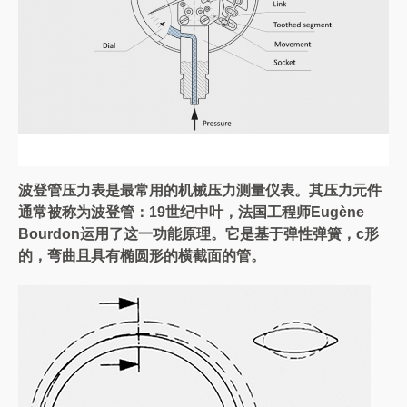
波登管压力表是最常用的机械压力测量仪表。其压力元件
通常被称为波登管：19世纪中叶，法国工程师Eugène
Bourdon运用了这一功能原理。它是基于弹性弹簧，c形
的，弯曲且具有椭圆形的横截面的管。