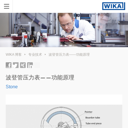
WIKA 博客
专业技术
波登管压力表——功能原理
波登管压力表——功能原理
Stone