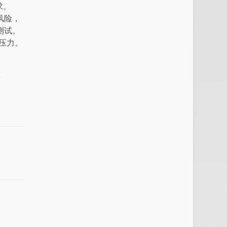
求。
风险，
行测试。
作压力。
卡