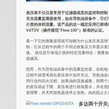
差压表不仅仅是常用于过滤器或泵的监控和控制
充当流量监测器使用，如在导热油设备中，它们
介质的体积流量。该产品的这一稳定应用已获得
VdTÜV
（操作规范
“Flow 100”
）标准的认证。
看一下它的测量原理就可知晓为什么差压表适用
制：它从过程中的两个不同点收集压力并显示差
值。 该信息可体现介质的特定流量特征：测量
值越高。
然而，作为导热油设备中的流量监控器，在机电
过程中就需考虑在差压表中加开关点。导热油设
同行业内回火过程。如果油的流速减慢，则两个
的差压就会下降。差压表进行就地显示，并在危
发报警，并关闭加热器或停止加热。由此阻止介
多达两个开关