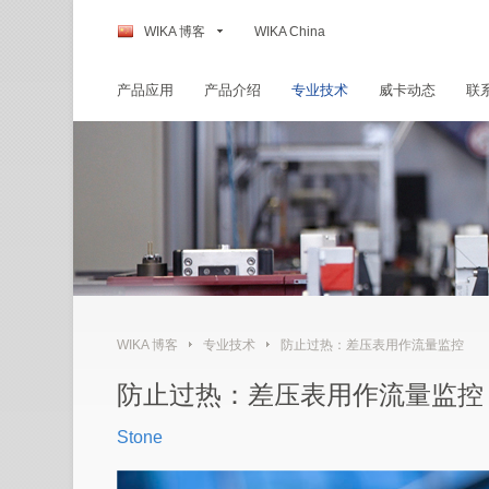
WIKA 博客
WIKA China
产品应用
产品介绍
专业技术
威卡动态
联
WIKA 博客
专业技术
防止过热：差压表用作流量监控
防止过热：差压表用作流量监控
Stone