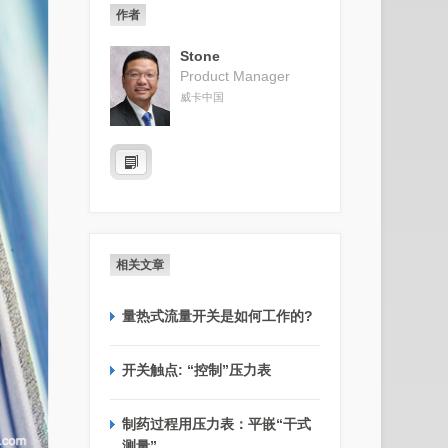
作者
Stone
Product Manager
威卡中国
相关文章
量热式流量开关是如何工作的?
开关触点: “控制”压力表
制药过程用压力表：平嵌“干式
测量”