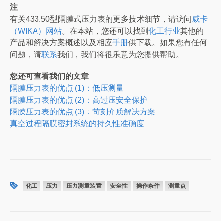
注
有关433.50型隔膜式压力表的更多技术细节，请访问
威卡
（WIKA）网站
。在本站，您还可以找到
化工行业
其他的
产品和解决方案概述以及相应
手册
供下载。如果您有任何
问题，请
联系
我们，我们将很乐意为您提供帮助。
您还可查看我们的文章
隔膜压力表的优点 (1)：低压测量
隔膜压力表的优点 (2)：高过压安全保护
隔膜压力表的优点 (3)：苛刻介质解决方案
真空过程隔膜密封系统的持久性准确度
化工
压力
压力测量装置
安全性
操作条件
测量点