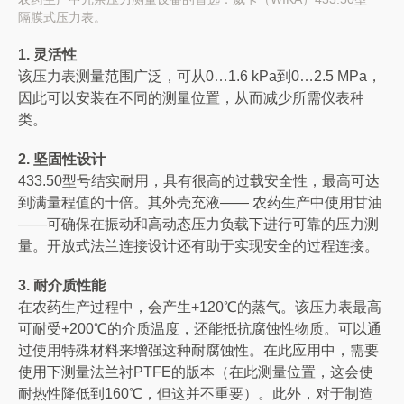
隔膜式压力表。
1. 灵活性
该压力表测量范围广泛，可从0…1.6 kPa到0…2.5 MPa，
因此可以安装在不同的测量位置，从而减少所需仪表种
类。
2. 坚固性设计
433.50型号结实耐用，具有很高的过载安全性，最高可达
到满量程值的十倍。其外壳充液—— 农药生产中使用甘油
——可确保在振动和高动态压力负载下进行可靠的压力测
量。开放式法兰连接设计还有助于实现安全的过程连接。
3. 耐介质性能
在农药生产过程中，会产生+120℃的蒸气。该压力表最高
可耐受+200℃的介质温度，还能抵抗腐蚀性物质。可以通
过使用特殊材料来增强这种耐腐蚀性。在此应用中，需要
使用下测量法兰衬PTFE的版本（在此测量位置，这会使
耐热性降低到160℃，但这并不重要）。此外，对于制造