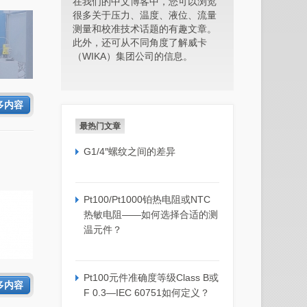
在我们的中文博客中，您可以浏览
很多关于压力、温度、液位、流量
测量和校准技术话题的有趣文章。
此外，还可从不同角度了解威卡
（WIKA）集团公司的信息。
多内容
最热门文章
G1/4″螺纹之间的差异
Pt100/Pt1000铂热电阻或NTC
热敏电阻——如何选择合适的测
温元件？
Pt100元件准确度等级Class B或
多内容
F 0.3—IEC 60751如何定义？