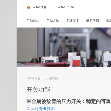
WIKA 博客
WIKA China
产品应用
产品介绍
专业技术
威卡动态
联
WIKA 博客
开关功能
开关功能
带金属波纹管的压力开关：稳定的可重
Dave
|
专业技术