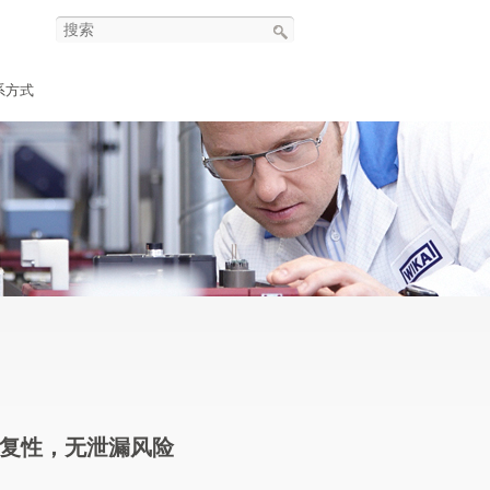
系方式
复性，无泄漏风险