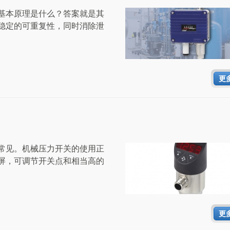
基本原理是什么？答案就是其
稳定的可重复性，同时消除泄
更
常见。机械压力开关的使用正
屏，可调节开关点和相当高的
更