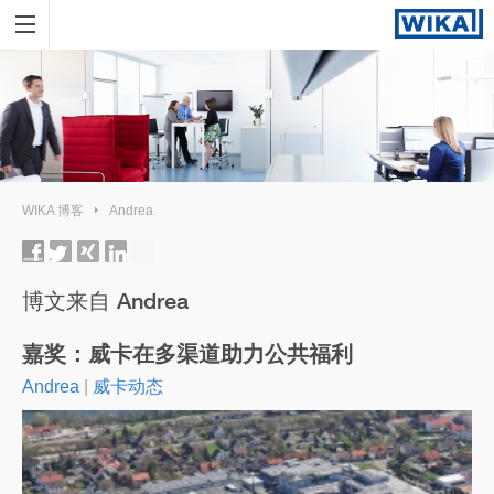
WIKA 博客
Andrea
博文来自 Andrea
嘉奖：威卡在多渠道助力公共福利
Andrea
|
威卡动态